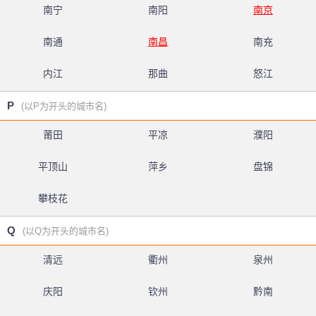
南宁
南阳
南京
南通
南昌
南充
内江
那曲
怒江
P
(以P为开头的城市名)
莆田
平凉
濮阳
平顶山
萍乡
盘锦
攀枝花
Q
(以Q为开头的城市名)
清远
衢州
泉州
庆阳
钦州
黔南