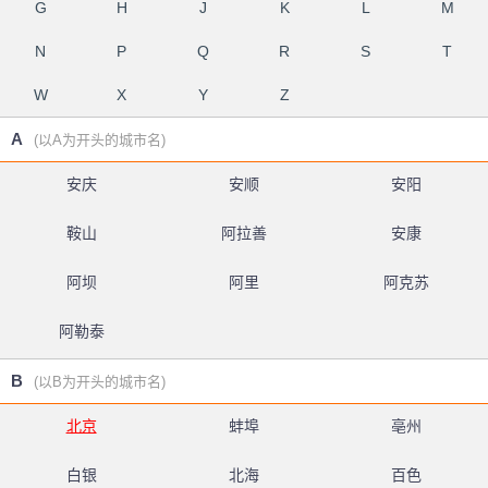
G
H
J
K
L
M
N
P
Q
R
S
T
W
X
Y
Z
A
(以A为开头的城市名)
安庆
安顺
安阳
鞍山
阿拉善
安康
阿坝
阿里
阿克苏
阿勒泰
B
(以B为开头的城市名)
北京
蚌埠
亳州
白银
北海
百色