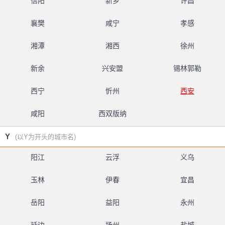
信阳
新乡
许昌
襄樊
咸宁
孝感
湘潭
湘西
徐州
新余
兴安盟
锡林郭勒
西宁
忻州
西安
咸阳
西双版纳
Y
(以Y为开头的城市名)
阳江
云浮
义乌
玉林
伊春
宜昌
岳阳
益阳
永州