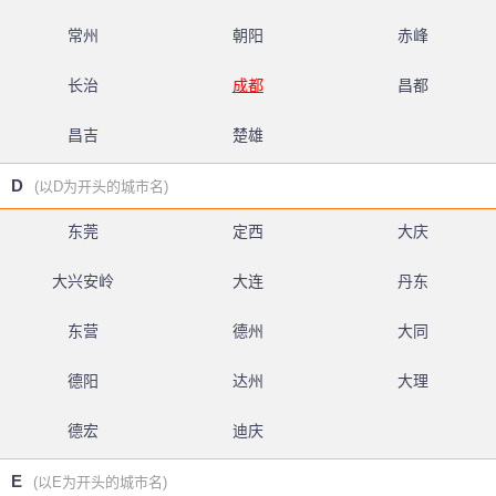
常州
朝阳
赤峰
长治
成都
昌都
昌吉
楚雄
D
(以D为开头的城市名)
东莞
定西
大庆
大兴安岭
大连
丹东
东营
德州
大同
德阳
达州
大理
德宏
迪庆
E
(以E为开头的城市名)