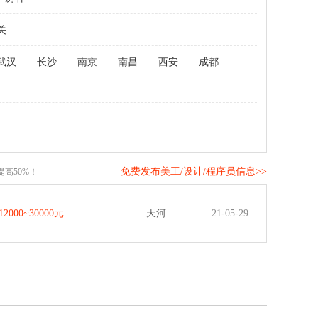
关
武汉
长沙
南京
南昌
西安
成都
免费发布美工/设计/程序员信息>>
高50%！
12000~30000元
天河
21-05-29