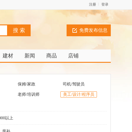
注册
登录
免费发布信息
建材
新闻
商品
店铺
保姆/家政
司机/驾驶员
老师/培训师
美工/设计/程序员
000以上
房补