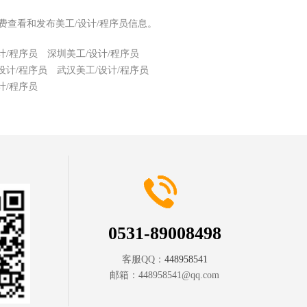
费查看和发布美工/设计/程序员信息。
计/程序员
深圳美工/设计/程序员
设计/程序员
武汉美工/设计/程序员
计/程序员
0531-89008498
客服QQ：
448958541
邮箱：
448958541@qq.com