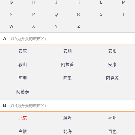
G
H
J
K
L
M
N
P
Q
R
S
T
W
X
Y
Z
A
(以A为开头的城市名)
安庆
安顺
安阳
鞍山
阿拉善
安康
阿坝
阿里
阿克苏
阿勒泰
B
(以B为开头的城市名)
北京
蚌埠
亳州
白银
北海
百色